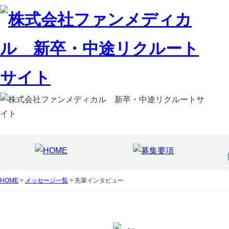
HOME
>
メッセージ一覧
> 先輩インタビュー
コスメ・ドラッグ事業
薬剤師
コ