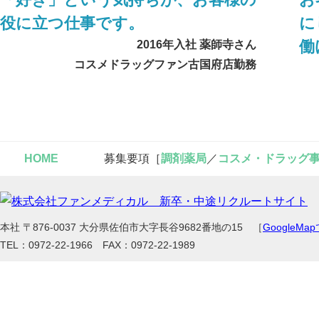
役に立つ仕事です。
に
働
2016年入社 薬師寺さん
コスメドラッグファン古国府店勤務
HOME
募集要項［
調剤薬局
／
コスメ・ドラッグ
本社 〒876-0037 大分県佐伯市大字長谷9682番地の15 ［
GoogleMa
TEL：0972-22-1966 FAX：0972-22-1989