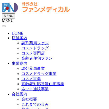
MENU
MENU
HOME
店舗案内
調剤薬局ファン
コスメドラッグ
コスメ専門店
高齢者住宅ファン
事業案内
調剤薬局事業
コスメドラッグ事業
コスメ事業
高齢者対応賃貸住宅事業
ネット通販事業
会社案内
会社概要
これまでの歩み