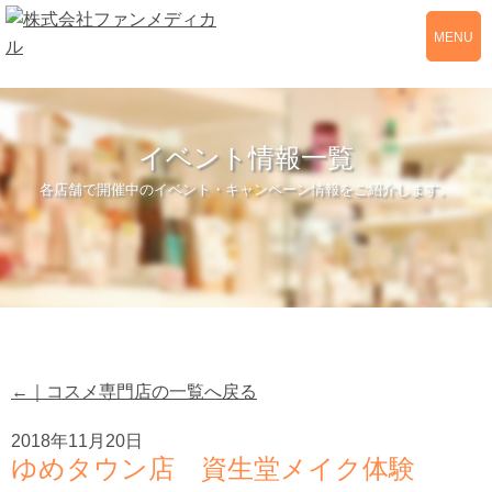
MENU
イベント情報一覧
各店舗で開催中のイベント・キャンペーン情報をご紹介します。
←｜コスメ専門店の一覧へ戻る
2018年11月20日
ゆめタウン店 資生堂メイク体験