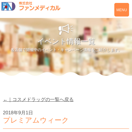
MENU
イベント情報一覧
各店舗で開催中のイベント・キャンペーン情報をご紹介します。
←｜コスメドラッグの一覧へ戻る
2018年9月1日
プレミアムウィーク