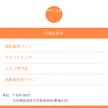
TOPに戻る
店舗を探す
調剤薬局ファン
コスメドラッグ
コスメ専門店
高齢者住宅ファン
本社 〒876-0037
大分県佐伯市大字長谷9682番地の15