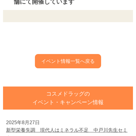
舗にて開催しています
イベント情報一覧へ戻る
コスメドラッグの
イベント・キャンペーン情報
2025年8月27日
新型栄養失調 現代人はミネラル不足 中戸川先生セミ