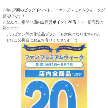
☆年に2回のビッグイベント、ファンプレミアムウィークが
開催中です！
☆なんと、期間中店内全商品
ポイント20倍！
（一部商品は
除きます）
アルビオン等の化粧品ブランドも対象となりますので、
ぜひこの機会にお立ち寄りください(*^^*)