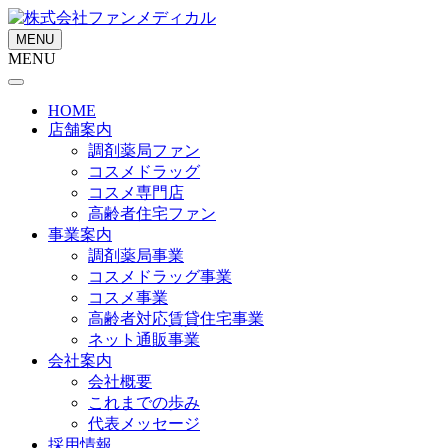
MENU
MENU
HOME
店舗案内
調剤薬局ファン
コスメドラッグ
コスメ専門店
高齢者住宅ファン
事業案内
調剤薬局事業
コスメドラッグ事業
コスメ事業
高齢者対応賃貸住宅事業
ネット通販事業
会社案内
会社概要
これまでの歩み
代表メッセージ
採用情報